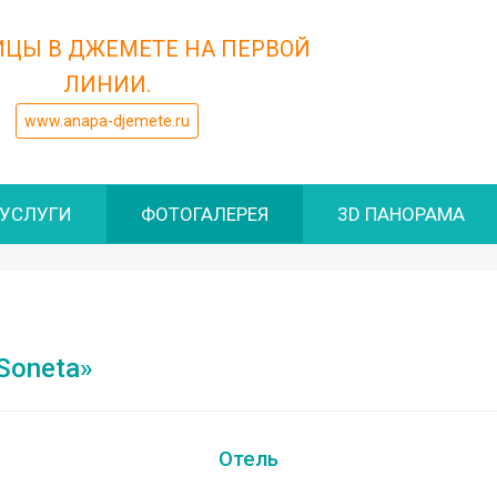
ИЦЫ В ДЖЕМЕТЕ НА ПЕРВОЙ
ЛИНИИ.
www.anapa-djemete.ru
УСЛУГИ
ФОТОГАЛЕРЕЯ
3D ПАНОРАМА
Soneta»
Отель