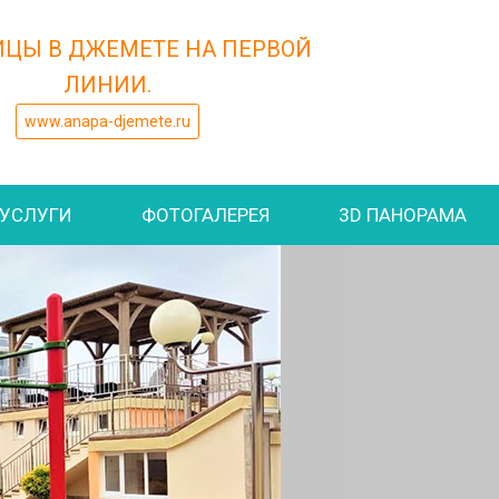
ИЦЫ В ДЖЕМЕТЕ НА ПЕРВОЙ
ЛИНИИ.
www.anapa-djemete.ru
УСЛУГИ
ФОТОГАЛЕРЕЯ
3D ПАНОРАМА